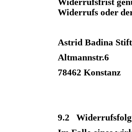
Widerrufsfrist gen
Widerrufs oder der
Astrid Badina Stif
Altmannstr.6
78462 Konstanz
9.2 Widerrufsfol