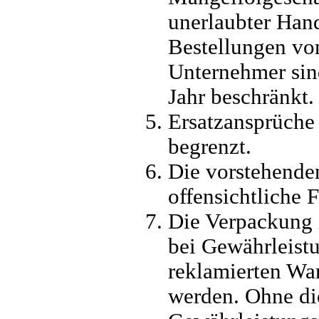
unerlaubter Han
Bestellungen v
Unternehmer sind
Jahr beschränkt.
Ersatzansprüche
begrenzt.
Die vorstehende
offensichtliche 
Die Verpackung i
bei Gewährleist
reklamierten War
werden. Ohne die