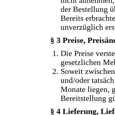
nicht annehmen,
der Bestellung ü
Bereits erbrach
unverzüglich erst
§ 3 Preise, Preisä
Die Preise verst
gesetzlichen Meh
Soweit zwischen
und/oder tatsäch
Monate liegen, g
Bereitstellung gü
§ 4 Lieferung, Lief