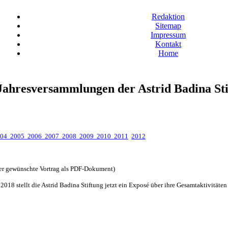
Redaktion
Sitemap
Impressum
Kontakt
Home
 Jahresversammlungen der Astrid Badina St
004
2005
2006
2007
2008
2009
2010
2011
2012
 der gewünschte Vortrag als PDF-Dokument)
018 stellt die Astrid Badina Stiftung jetzt ein Exposé über ihre Gesamtaktivitäten