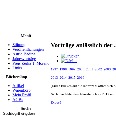
Menü
Vorträge anlässlich der
Stiftung
Veröffentlichungen
Astrid Badina
Jahresvorträge
Preis Zerka T. Moreno
Links
1997
1998
1999
2000
2001
2002
2003
2
Büchershop
2013
2014
2015
2016
Artikel
(Durch klicken auf die Jahreszahl öffnet sich
Warenkorb
Nach den fehlenden Jahresberichten 2017 und 2
Mein Profil
AGBs
Exposé
Suche